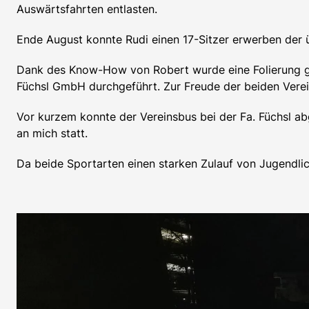
Auswärtsfahrten entlasten.
Ende August konnte Rudi einen 17-Sitzer erwerben der 
Dank des Know-How von Robert wurde eine Folierung gefun
Füchsl GmbH durchgeführt. Zur Freude der beiden Verein
Vor kurzem konnte der Vereinsbus bei der Fa. Füchsl ab
an mich statt.
Da beide Sportarten einen starken Zulauf von Jugendlich