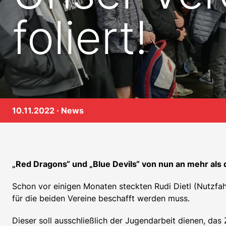
foliert!
10.11.2022 ·
News
„Red Dragons“ und „Blue Devils“ von nun an mehr als d
Schon vor einigen Monaten steckten Rudi Dietl (Nutzfah
für die beiden Vereine beschafft werden muss.
Dieser soll ausschließlich der Jugendarbeit dienen, da