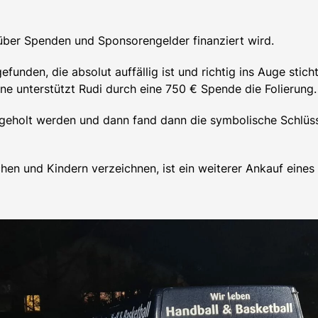
über Spenden und Sponsorengelder finanziert wird.
den, die absolut auffällig ist und richtig ins Auge sticht
e unterstützt Rudi durch eine 750 € Spende die Folierung.
geholt werden und dann fand dann die symbolische Schlüsse
en und Kindern verzeichnen, ist ein weiterer Ankauf eines 