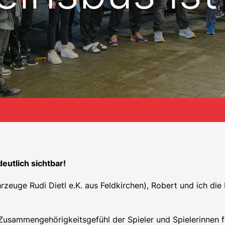
eutlich sichtbar!
rzeuge Rudi Dietl e.K. aus Feldkirchen), Robert und ich di
s Zusammengehörigkeitsgefühl der Spieler und Spielerinnen f