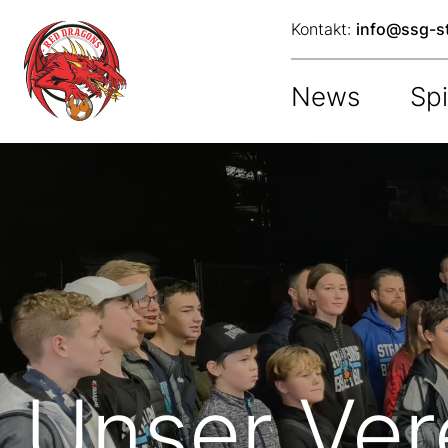
Kontakt:
info@ssg-s
News
Spi
Skip
to
content
Unser Ver