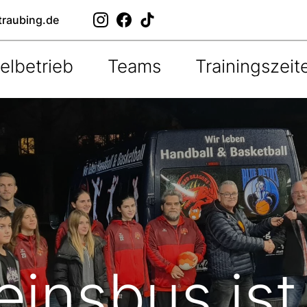
traubing.de
elbetrieb
Teams
Trainingszeit
einsbus ist