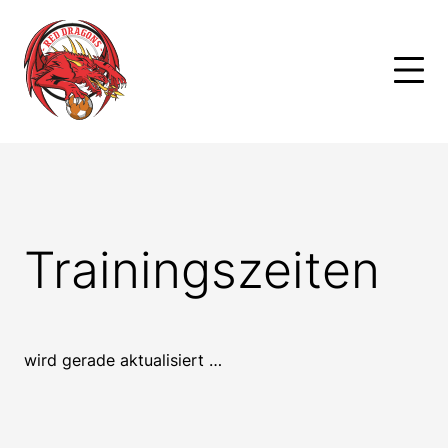
Skip
to
content
Trainingszeiten
wird gerade aktualisiert …